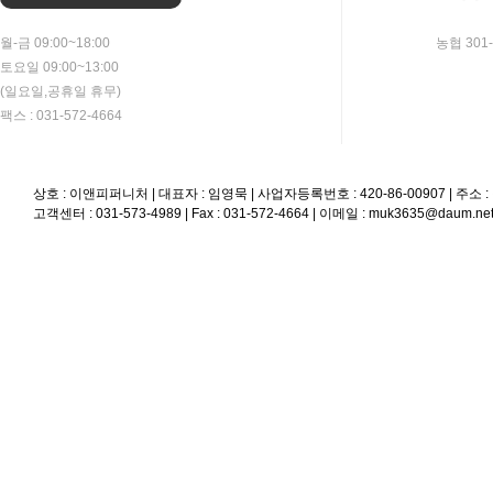
월-금 09:00~18:00
농협 301-
토요일 09:00~13:00
(일요일,공휴일 휴무)
팩스 : 031-572-4664
상호 : 이앤피퍼니처 | 대표자 : 임영묵 | 사업자등록번호 : 420-86-00907 | 
고객센터 : 031-573-4989 | Fax : 031-572-4664 | 이메일 : muk3635@daum.ne