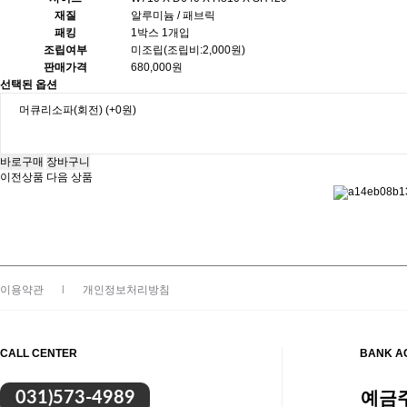
재질
알루미늄 / 패브릭
패킹
1박스 1개입
조립여부
미조립(조립비:2,000원)
판매가격
680,000원
선택된 옵션
머큐리소파(회전)
(+0원)
이전상품
다음 상품
이용약관
|
개인정보처리방침
CALL CENTER
BANK A
예금주
031)573-4989