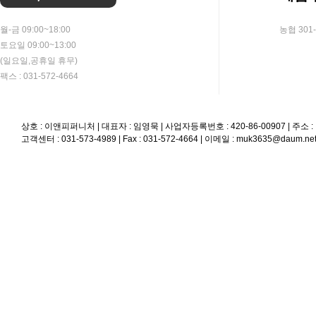
월-금 09:00~18:00
농협 301-
토요일 09:00~13:00
(일요일,공휴일 휴무)
팩스 : 031-572-4664
상호 : 이앤피퍼니처 | 대표자 : 임영묵 | 사업자등록번호 : 420-86-00907 | 
고객센터 : 031-573-4989 | Fax : 031-572-4664 | 이메일 : muk3635@daum.ne