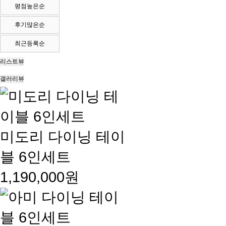
평점높은순
후기많은순
최근등록순
리스트뷰
갤러리뷰
미도리 다이닝 테이
블 6인세트
1,190,000원